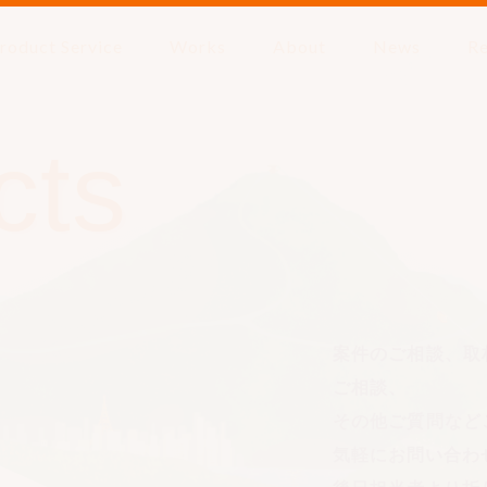
roduct Service
Works
About
News
Re
cts
案件のご相談、取
ご相談、
その他ご質問など
気軽にお問い合わ