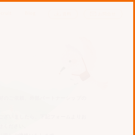
cruit
Blog
資料
お問合せ
材のご依頼、外部パートナーシップの
ございましたら、下記フォームよりお
せください。