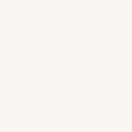
記載してください
名: