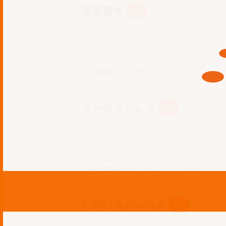
電話番号
※半角数字で入力してください
メールアドレス
※半角数字/記号で入力してください
お問い合わせ内容