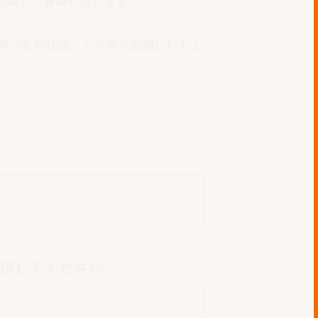
り返しご連絡いたします。
問い合わせは
こちら
からお願いいたし
選択してください