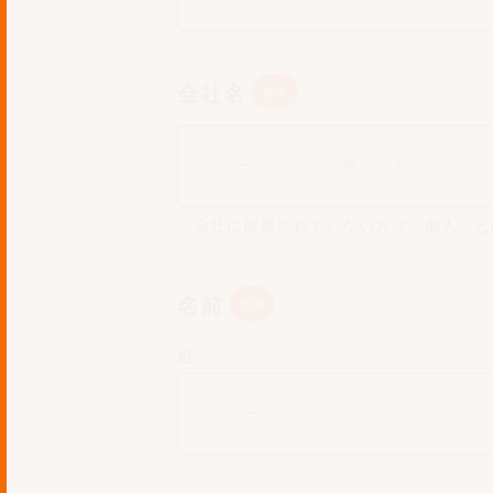
会社名
※会社に所属されていない方は「個人」と
名前
姓: