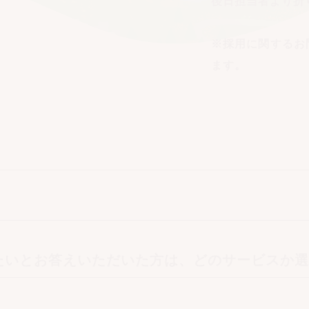
後日担当者より折
※採用に関するお
ます。
たいとお答えいただいた方は、どのサービスか