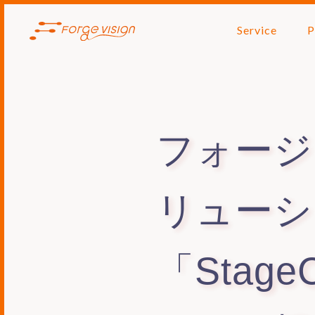
Service
P
フォージ
リューシ
「Stag