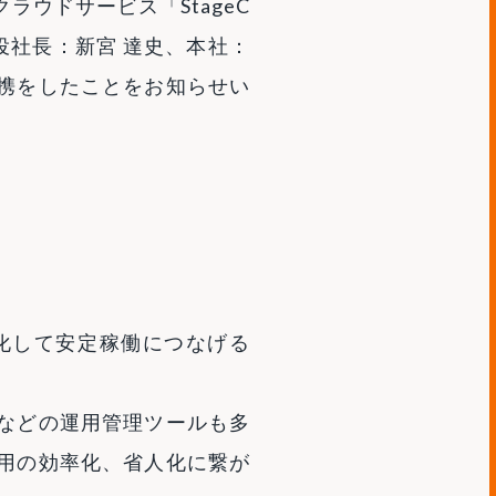
ウドサービス「StageC
役社長：新宮 達史、本社：
提携をしたことをお知らせい
化して安定稼働につなげる
などの運用管理ツールも多
用の効率化、省人化に繋が