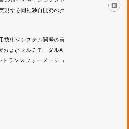
はて
実現する同社独自開発のク
ウド活用技術やシステム開発の実
支援およびマルチモーダルAI
ルトランスフォーメーショ