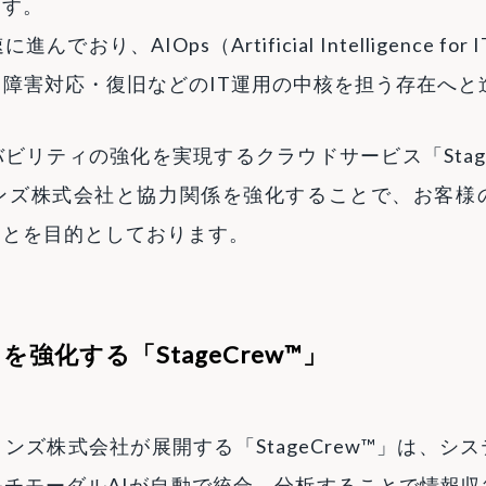
ます。
り、AIOps（Artificial Intelligence for 
・障害対応・復旧などのIT運用の中核を担う存在へと
ビリティの強化を実現するクラウドサービス「Stage
ンズ株式会社と協力関係を強化することで、お客様
ことを目的としております。
強化する「StageCrew™」
ンズ株式会社が展開する「StageCrew™」は、シ
チモーダルAIが自動で統合、分析することで情報