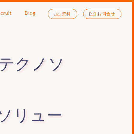
cruit
Blog
資料
お問合せ
テクノソ
、ソリュー