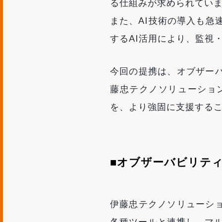
る仕組みが求められてい
また、AI技術の導入も急速に進んでお
するAI活用により、監視
今回の提携は、オブザーバ
藤忠テクノソリューショ
を、より強固に支援する
■オブザーバビリティを
伊藤忠テクノソリューショ
各種ツールと連携し、マル