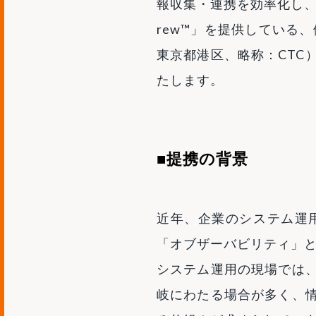
報収集・連携を効率化し、
rew™」を提供している
東京都港区、略称：CTC
たします。
■提携の背景
近年、企業のシステム運
「オブザーバビリティ」
システム運用の現場では
岐にわたる場合が多く、