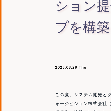
ション提
プを構築
2025.08.28 Thu
この度、システム開発と
ォージビジョン株式会社（