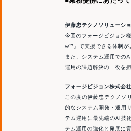
■業務提携にあたっ
伊藤忠テクノソリューショ
今回のフォージビジョン様
w™」で支援できる体制が
また、システム運用でのA
運用の課題解決の一役を
フォージビジョン株式会社
この度の伊藤忠テクノソリ
的なシステム開発・運用
テム運用に最先端のAI技
テム運用の強化と発展に