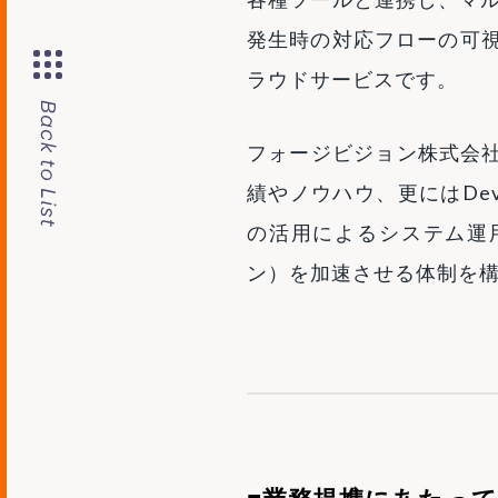
発生時の対応フローの可
Back to List
ラウドサービスです。
フォージビジョン株式会社は、
績やノウハウ、更にはDev
の活用によるシステム運
ン）を加速させる体制を