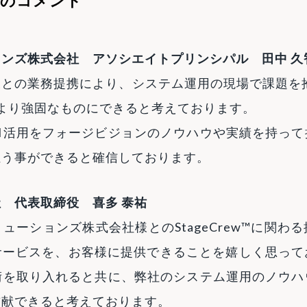
てのコメント
ンズ株式会社 アソシエイトプリンシパル 田中 久
との業務提携により、システム運用の現場で課題を抱える
より強固なものにできると考えております。
I活用をフォージビジョンのノウハウや実績を持っ
担う事ができると確信しております。
 代表取締役 喜多 泰祐
ューションズ株式会社様とのStageCrew™に関わ
サービスを、お客様に提供できることを嬉しく思って
術を取り入れると共に、弊社のシステム運用のノウ
貢献できると考えております。