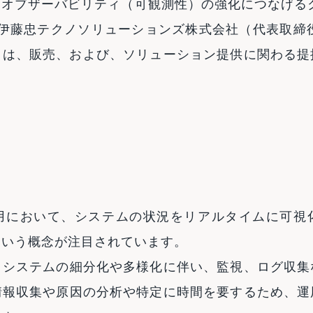
オブザーバビリティ（可観測性）の強化につなげるクラ
、伊藤忠テクノソリューションズ株式会社（代表取締
）は、販売、および、ソリューション提供に関わる
用において、システムの状況をリアルタイムに可視
という概念が注目されています。
、システムの細分化や多様化に伴い、監視、ログ収集
情報収集や原因の分析や特定に時間を要するため、運