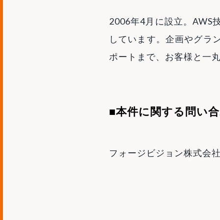
2006年4月に設立。A
しています。企画やグラ
ポートまで、お客様と一
■本件に関する問い
フォージビジョン株式会社 E-Ma