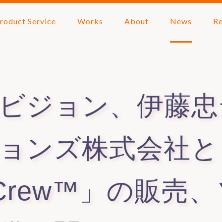
roduct Service
Works
About
News
Re
ビジョン、伊藤忠
ョンズ株式会社と
eCrew™」の販売