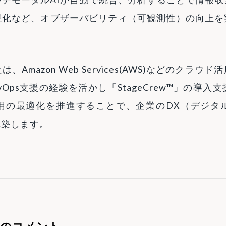
視化など、オブザーバビリティ（可観測性）の向上を
Amazon Web Services(AWS)などのクラ
Ops支援の経験を活かし「StageCrew™」の導入
用の最適化を推進することで、企業のDX（デジタ
構築します。