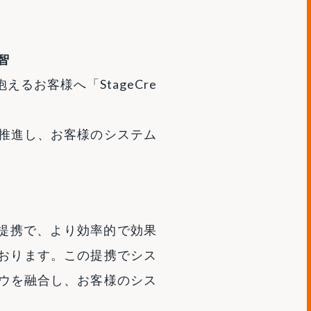
智
お客様へ「StageCre
て推進し、お客様のシステム
る提携で、より効率的で効果
おります。この提携でシス
ハウを融合し、お客様のシス