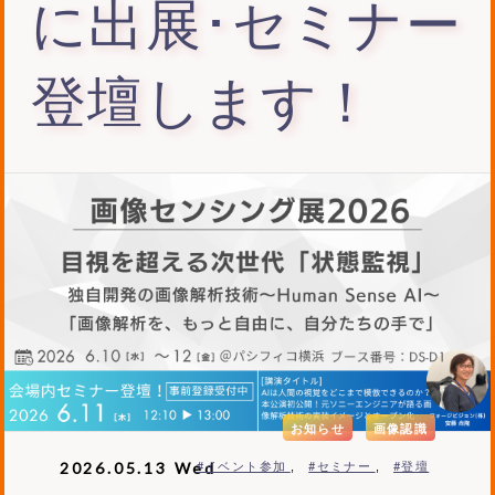
に出展･セミナー
登壇します！
お知らせ
画像認識
2026.05.13 Wed
#イベント参加
#セミナー
#登壇