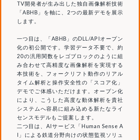
TV開発者が生み出した独自画像解析技術
「ABHB」を軸に、2つの最新デモを展示
します。
一つ目は、「ABHB」のDLL/APIオープン
化の初公開です。学習データ不要で、約
20の汎用関数をレゴブロックのように組
み合わせて高精度な画像解析を実現する
本技術を、フォークリフト動作のリアル
タイム解析と操作安全性の「スコア化」
デモでご体感いただけます。オープン化
により、こうした高度な動体解析を貴社
システムへ容易に組み込める新たなライ
センスモデルもご提案します。
二つ目は、AIサービス「Human Sense A
I」による鉄道分野向けの状態監視ソリュ