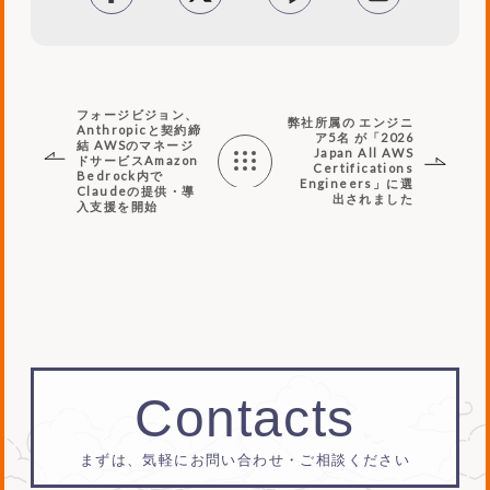
フォージビジョン、
弊社所属の エンジニ
Anthropicと契約締
ア5名 が「2026
結 AWSのマネージ
Japan All AWS
ドサービスAmazon
Certifications
Bedrock内で
Engineers」に選
Claudeの提供・導
出されました
News
入支援を開始
List
Contacts
まずは、気軽にお問い合わせ・ご相談ください