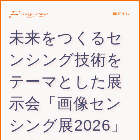
menu
未来をつくるセ
ンシング技術を
テーマとした展
示会「画像セン
シング展2026」