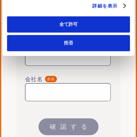
詳細を表示
お名前
全て許可
拒否
電話番号
会社名