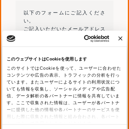
以下のフォームにご記入くださ
い。
ご記入いただいたメールアドレス
へダウンロード用のURLをお送り
します。
このウェブサイトはCookieを使用します
このサイトではCookieを使って、ユーザーに合わせた
資料ダウンロードの理由
コンテンツや広告の表示、トラフィックの分析を行っ
ています。またユーザーによるサイトの利用状況につ
いても情報を収集し、ソーシャルメディアや広告配
信、データ解析の各パートナーに情報を共有していま
す。ここで収集された情報は、ユーザーが各パートナ
メールアドレス
ーに提供した他の情報や各パートナーのサービスを使
用した際に収集された情報と組み合わされ、各パート
ナーによって使用されることがあります。