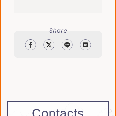
facebook
tweet
LINE
はてブ
Contacts