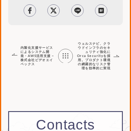
facebook
tweet
LINE
はてブ
ウェルスナビ、クラ
内製化支援サービス
ウドインフラのセキ
によるシステム開
ュリティ強化に
発・AWS活用支援 –
Orca Securityを採
株式会社ビデオエイ
用。プロダクト環境
ペックス
の網羅的なリスク管
Works
理を効率的に実現
List
Contacts