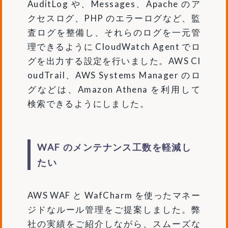
AuditLog や、Messages、Apache のア
クセスログ、PHP のエラーログなど、監
査ログを整備し、それらのログを一元管
理できるように CloudWatch Agent でロ
グを出力する設定を行いました。AWS Cl
oudTrail、AWS Systems Manager のロ
グなどは、Amazon Athena を利用して
検索できるようにしました。
WAF のメンテナンス工数を軽減し
たい
AWS WAF と WafCharm を使ったマネー
ジドなルール管理をご提案しました。弊
社の実績をご紹介しながら、スムーズな