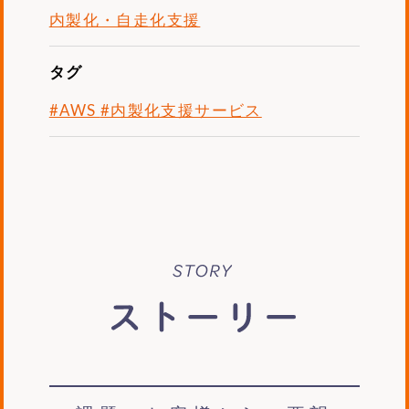
内製化・自走化支援
タグ
#AWS
#内製化支援サービス
story