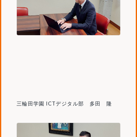
三輪田学園 ICTデジタル部 多田 隆