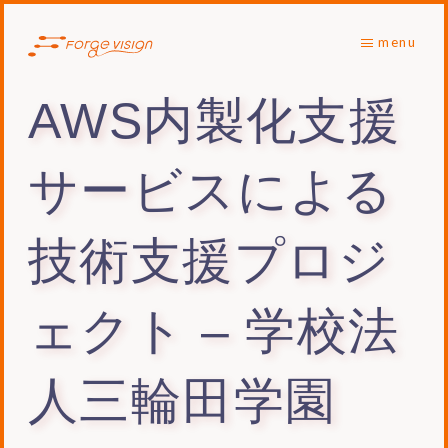
menu
AWS内製化支援
サービスによる
技術支援プロジ
ェクト – 学校法
人三輪田学園