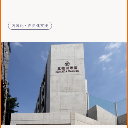
内製化・自走化支援