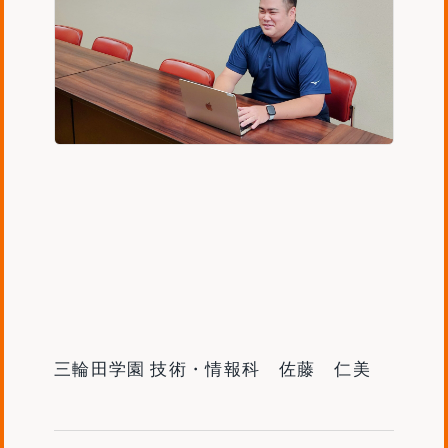
三輪田学園 技術・情報科 佐藤 仁美