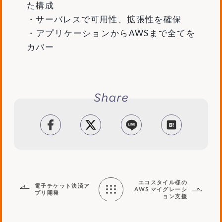
た構成
・サーバレスで可用性、拡張性を確保
・アプリケーションからAWSまで全てを
カバー
facebook
tweet
LINE
はてブ
エコスタイル様の
電子チケット決済ア
AWS マイグレーシ
プリ開発
ョン支援
Works
List