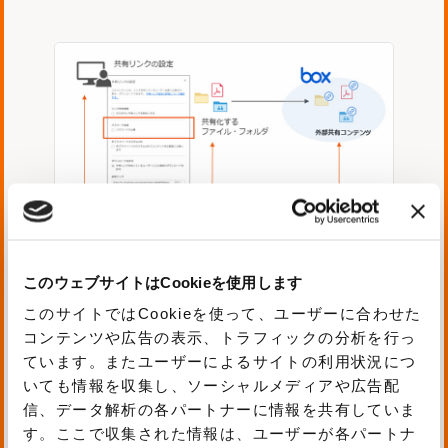
このウェブサイトはCookieを使用します
このサイトではCookieを使って、ユーザーに合わせた
コンテンツや広告の表示、トラフィックの分析を行っ
ています。またユーザーによるサイトの利用状況につ
Box APIを利用して監視し、パスワード
いても情報を収集し、ソーシャルメディアや広告配
保護が施されていないフォルダとファイ
信、データ解析の各パートナーに情報を共有していま
す。ここで収集された情報は、ユーザーが各パートナ
ル（オブジェクト）に対して、自動でパ