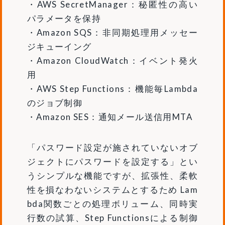
・AWS SecretManager：秘匿性の高い
パラメータを保持
・Amazon SQS：非同期処理用メッセー
ジキューイング
・Amazon CloudWatch：イベント発火
用
・AWS Step Functions：機能毎Lambda
のジョブ制御
・Amazon SES：通知メール送信用MTA
「パスワード設定が施されていないオブ
ジェクトにパスワードを設定する」とい
うシンプルな機能ですが、拡張性、柔軟
性を損なわないシステムとするため Lam
bda関数ごとの処理ボリューム、同時実
行数の試算、Step Functionsによる制御