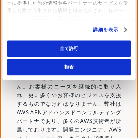
ーに提供した他の情報や各パートナーのサービスを使
スワードを設定します。設定したパスワ
用した際に収集された情報と組み合わされ、各パート
ードは、ファイルの保有者（更新者）に
ナーによって使用されることがあります。
通知されます。
詳細を表示
AWSをフル活用し柔軟性・拡張性の
全て許可
高いサービスへ
拒否
サービスは開発して終了ではありませ
ん。お客様のニーズを継続的に取り入
れ、更に多くのお客様のビジネスを支援
するものでなければなりません。弊社は
AWS APNアドバンスドコンサルティング
パートナであり、多くのAWS技術者が所
属しております。開発エンジニア、AWS