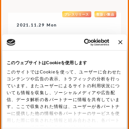
プレスリリース
取扱い製品
2021.11.29 Mon
Corezero Pte.Ltd.社との販
売代理店契約締結のお知らせ
このウェブサイトはCookieを使用します
このサイトではCookieを使って、ユーザーに合わせた
コンテンツや広告の表示、トラフィックの分析を行っ
お知らせ
取扱い製品
ています。またユーザーによるサイトの利用状況につ
2020.11.27 Fri
#セミナー
いても情報を収集し、ソーシャルメディアや広告配
信、データ解析の各パートナーに情報を共有していま
「Boxを活用した業務改革」
す。ここで収集された情報は、ユーザーが各パートナ
Webセミナーのお知らせ
ーに提供した他の情報や各パートナーのサービスを使
用した際に収集された情報と組み合わされ、各パート
ナーによって使用されることがあります。