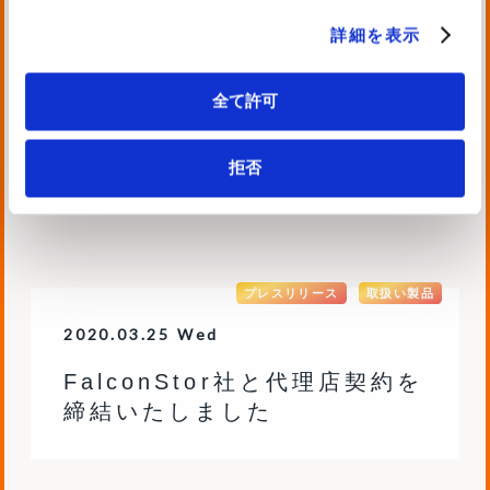
詳細を表示
プレスリリース
取扱い製品
2020.05.18 Mon
全て許可
Boxデータ移行支援サービス
の提供を開始しました
拒否
プレスリリース
取扱い製品
2020.03.25 Wed
FalconStor社と代理店契約を
締結いたしました