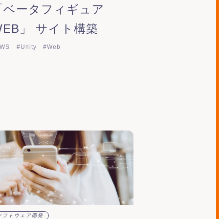
「ベータフィギュア
WEB」 サイト構築
AWS
#Unity
#Web
ソフトウェア開発