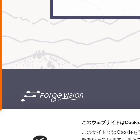
〒102-0073
このウェブサイトはCook
東京都千代田区
九段北1-5-10-4F
このサイトではCooki
析を行っています。また