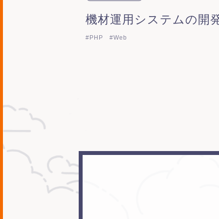
機材運用システムの開
#PHP
#Web