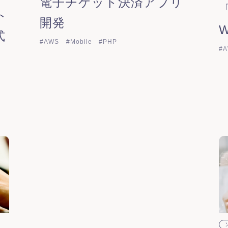
電子チケット決済アプリ
ト
開発
式
#AWS
#Mobile
#PHP
#