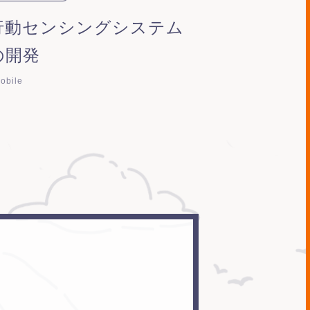
行動センシングシステム
の開発
obile