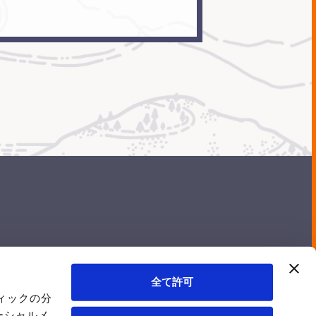
News
Whitepaper
News
Recruit
Blog
全て許可
ィックの分
プライバシーポリシー
情報セキュリティ方針
ーシャルメ