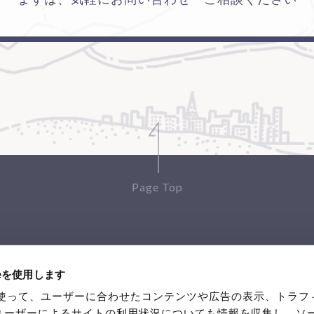
Page Top
Service
Product Service
Works
About
ieを使用します
eを使って、ユーザーに合わせたコンテンツや広告の表示、トラフ
ユーザーによるサイトの利用状況についても情報を収集し、ソ